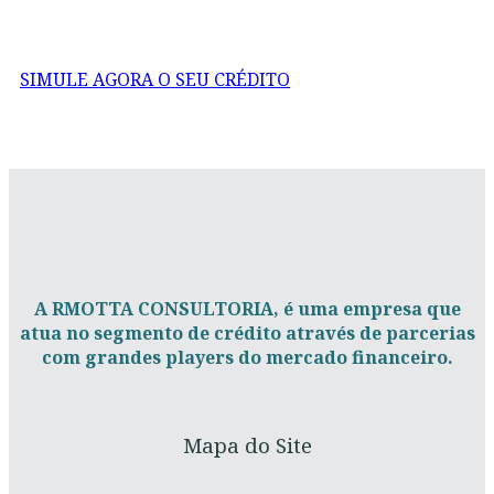
Simule seu financiamento em minutos com
todos os bancos e consiga a melhor proposta!
SIMULE AGORA O SEU CRÉDITO
A RMOTTA CONSULTORIA, é uma empresa que
atua no segmento de crédito através de parcerias
com grandes players do mercado financeiro.
Mapa do Site