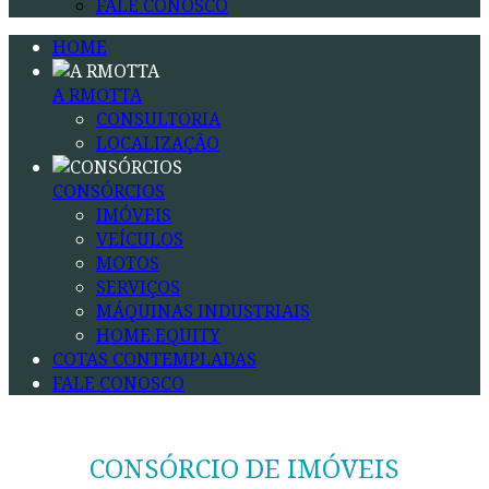
FALE CONOSCO
HOME
A RMOTTA
CONSULTORIA
LOCALIZAÇÃO
CONSÓRCIOS
IMÓVEIS
VEÍCULOS
MOTOS
SERVIÇOS
MÁQUINAS INDUSTRIAIS
HOME EQUITY
COTAS CONTEMPLADAS
FALE CONOSCO
CONSÓRCIO DE IMÓVEIS