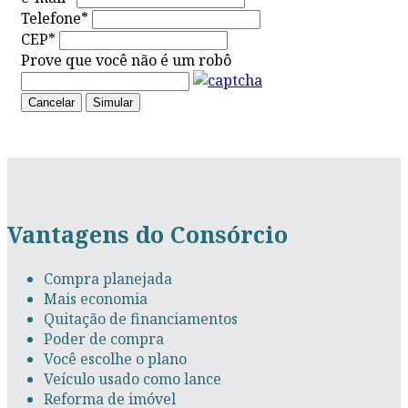
Telefone
*
CEP
*
Prove que você não é um robô
Cancelar
Simular
Vantagens do Consórcio
Compra planejada
Mais economia
Quitação de financiamentos
Poder de compra
Você escolhe o plano
Veículo usado como lance
Reforma de imóvel